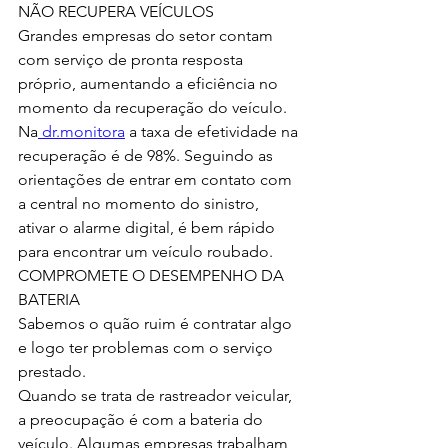
NÃO RECUPERA VEÍCULOS 
Grandes empresas do setor contam 
com serviço de pronta resposta 
próprio, aumentando a eficiência no 
momento da recuperação do veículo. 
Na
 dr.monitora
 a taxa de efetividade na 
recuperação é de 98%. Seguindo as 
orientações de entrar em contato com 
a central no momento do sinistro, 
ativar o alarme digital, é bem rápido 
para encontrar um veículo roubado. 
COMPROMETE O DESEMPENHO DA 
BATERIA 
Sabemos o quão ruim é contratar algo 
e logo ter problemas com o serviço 
prestado.
Quando se trata de rastreador veicular, 
a preocupação é com a bateria do 
veículo. Algumas empresas trabalham 