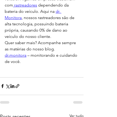
com
 rastreadores
 dependendo da 
bateria do veículo. Aqui na 
dr. 
Monitora
, nossos rastreadores são de 
alta tecnologia, possuindo bateria 
própria, causando 0% de dano ao 
veículo do nosso cliente. 
Quer saber mais? Acompanhe sempre 
as matérias do nosso blog.
dr.monitora
 – monitorando e cuidando 
de você. 
Ver tudo
Posts recentes