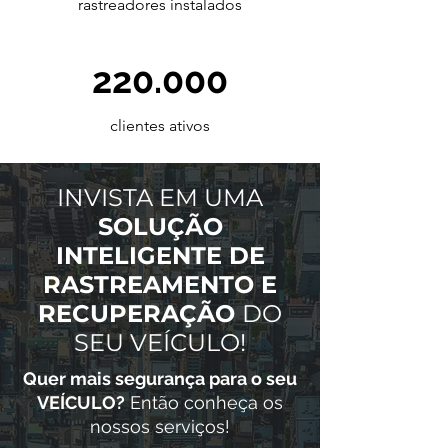
rastreadores instalados
220.000
clientes ativos
INVISTA EM UMA
SOLUÇÃO
INTELIGENTE DE
RASTREAMENTO E
RECUPERAÇÃO
DO
SEU VEÍCULO!
Quer mais segurança para o seu
VEÍCULO?
Então conheça os
nossos serviços!