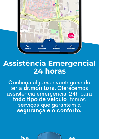
Assistência Emergencial
24 horas
Conheça algumas vantagens de
ter a
dr.monitora
. Oferecemos
assistência emergencial 24h para
todo tipo de veículo
, temos
serviços que garantem a
segurança e o conforto.