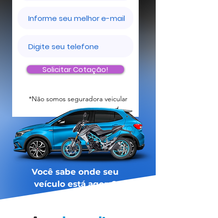
Solicitar Cotação!
*Não somos seguradora veicular
Você sabe onde seu
veículo está agora?