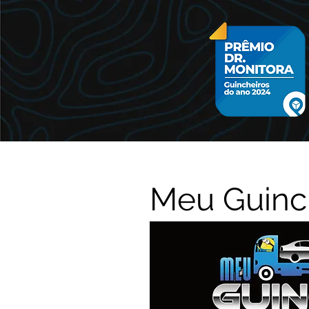
Meu Guinch