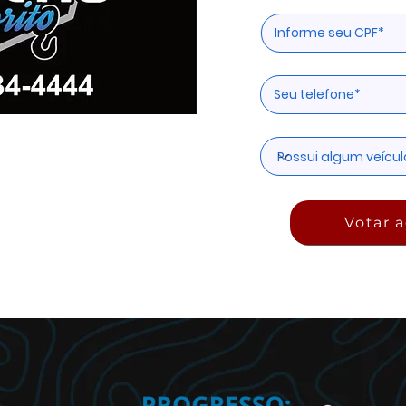
Votar a