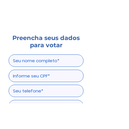
Preencha seus dados
para votar
Votar agora!