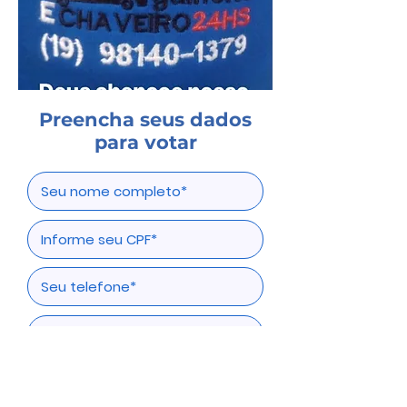
Preencha seus dados
para votar
Votar agora!