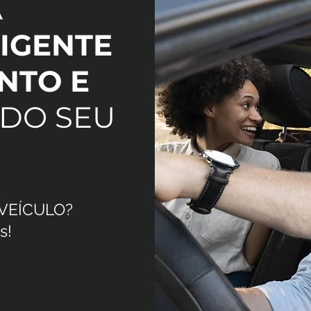
A
IGENTE
NTO E
DO SEU
 VEÍCULO?
s!