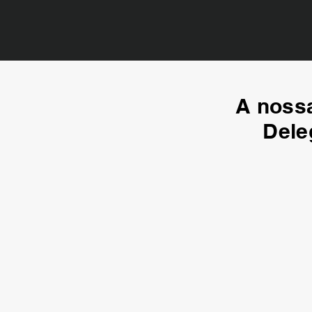
A nossa
Dele