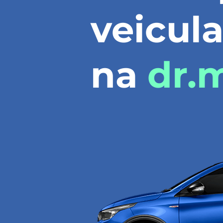
veicula
na
dr.