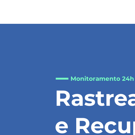
Monitoramento 24h
Rastre
e Recu