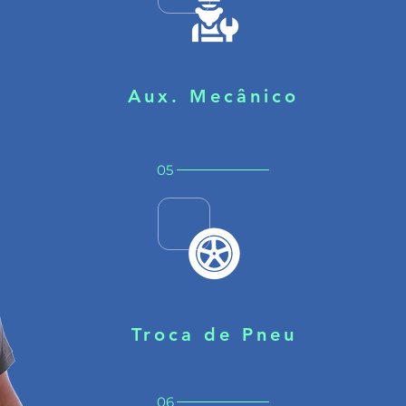
Aux. Mecânico
05
Troca de Pneu
06