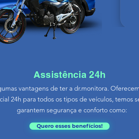
Assistência 24h
gumas vantagens de ter a dr.monitora. Oferecem
al 24h para todos os tipos de veículos, temos s
garantem segurança e conforto como:
Quero esses benefícios!