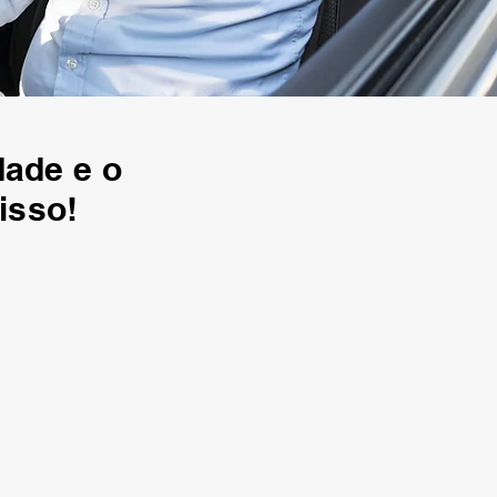
dade e o
isso!