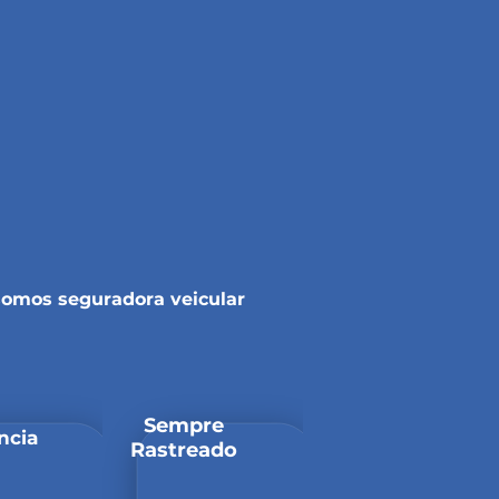
somos seguradora veicular
Sempre
ncia
Rastreado