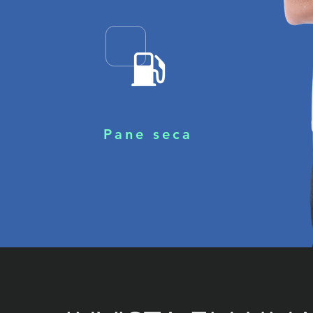
Pane seca