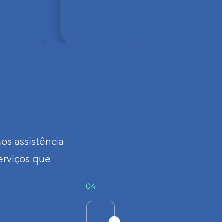
os assistência
erviços que
04