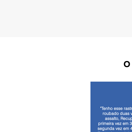
O
"Tenho esse rastr
roubado duas 
assalto, Recu
primeira vez em 3
segunda vez em 4