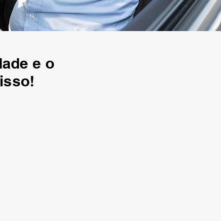
dade e o
isso!