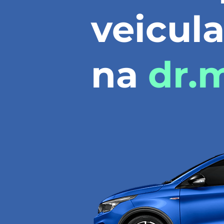
veicula
na
dr.