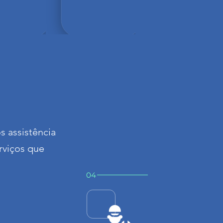
s assistência
rviços que
04