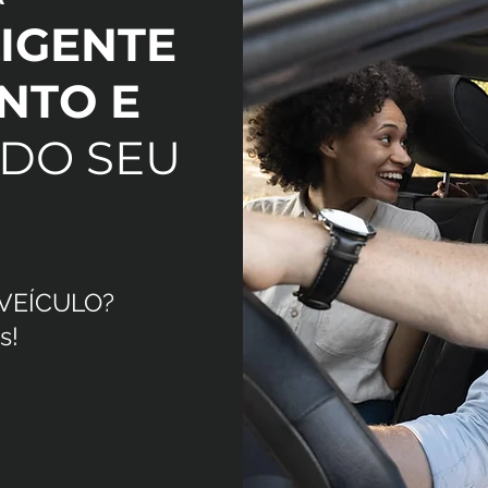
IGENTE
NTO E
DO SEU
 VEÍCULO?
s!