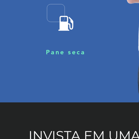
Pane seca
INVISTA EM UM