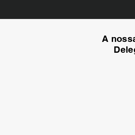
A nossa
Dele