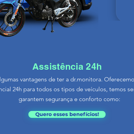
Assistência 24h
lgumas vantagens de ter a dr.monitora. Oferecemo
ial 24h para todos os tipos de veículos, temos se
garantem segurança e conforto como:
Quero esses benefícios!