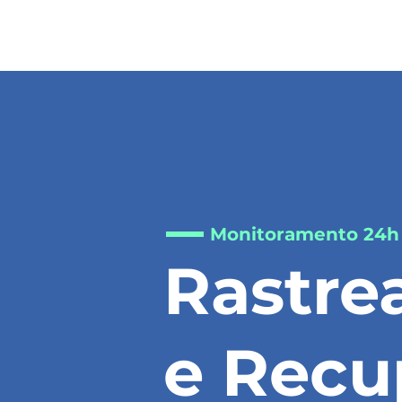
Monitoramento 24h
Rastre
e Recu