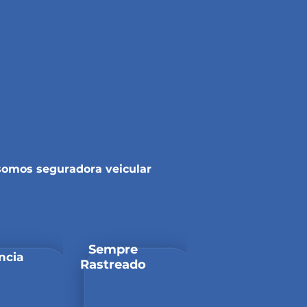
somos seguradora veicular
Sempre
ncia
Rastreado