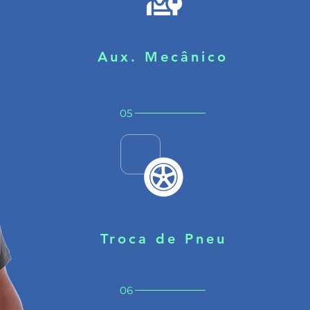
Aux. Mecânico
05
Troca de Pneu
06