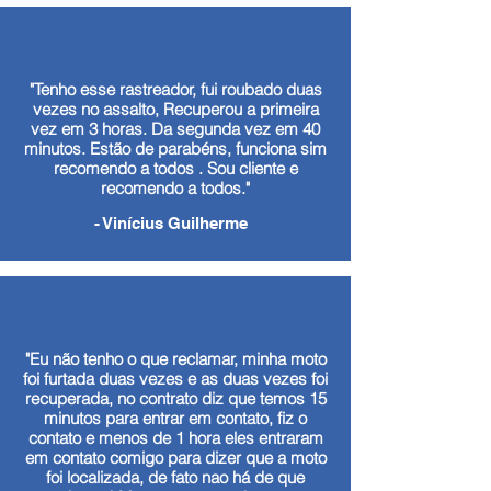
"Tenho esse rastreador, fui roubado duas
vezes no assalto, Recuperou a primeira
vez em 3 horas. Da segunda vez em 40
minutos. Estão de parabéns, funciona sim
recomendo a todos . Sou cliente e
recomendo a todos."
- Vinícius Guilherme
"Eu não tenho o que reclamar, minha moto
foi furtada duas vezes e as duas vezes foi
recuperada, no contrato diz que temos 15
minutos para entrar em contato, fiz o
contato e menos de 1 hora eles entraram
em contato comigo para dizer que a moto
foi localizada, de fato nao há de que