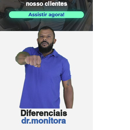
nosso clientes
Assistir agora!
Diferenciais
dr.monitora