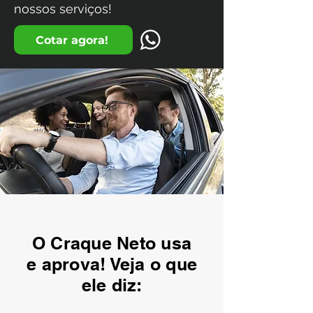
nossos serviços!
Cotar agora!
O Craque Neto usa
e aprova! Veja o que
ele diz: