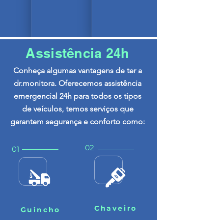
Assistência 24h
​Conheça algumas vantagens de ter a
dr.monitora. Oferecemos assistência
emergencial 24h para todos os tipos
de veículos, temos serviços que
garantem segurança e conforto como:
02
01
Chaveiro
Guincho