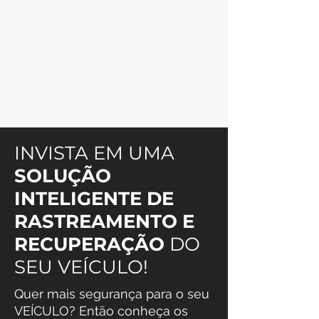
INVISTA EM UMA
SOLUÇÃO
INTELIGENTE DE
RASTREAMENTO E
RECUPERAÇÃO
DO
SEU VEÍCULO!
Quer mais segurança para o seu
VEÍCULO? Então conheça os