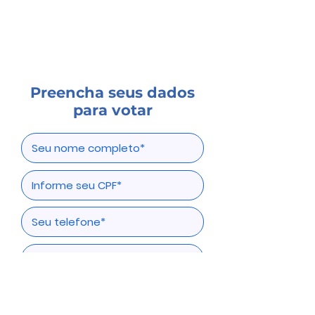
Preencha seus dados
para votar
Votar agora!