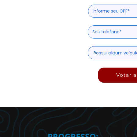
Votar a