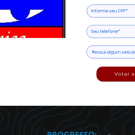
Votar a