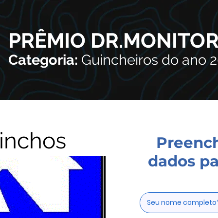
PRÊMIO DR.MONITO
Categoria:
Guincheiros do ano 
inchos
Preenc
dados pa