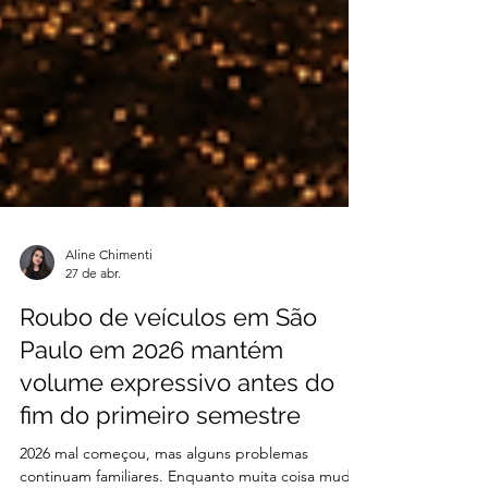
Aline Chimenti
27 de abr.
Roubo de veículos em São
Paulo em 2026 mantém
volume expressivo antes do
fim do primeiro semestre