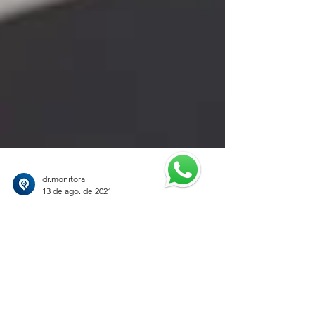
dr.monitora
13 de ago. de 2021
Como avaliar uma empresa de
rastreamento veicular
Para tudo o que vamos comprar, fazemos sempre
uma pesquisa de campo. Procuramos no velho