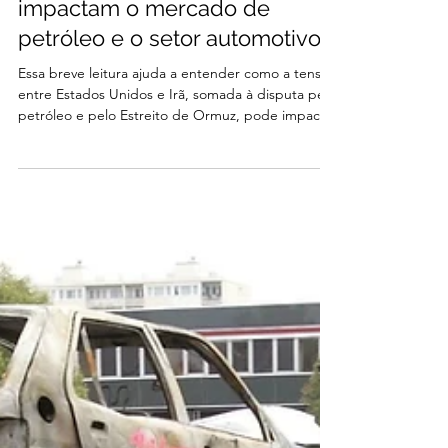
guerra entre EUA e Irã
impactam o mercado de
petróleo e o setor automotivo
Essa breve leitura ajuda a entender como a tensão
entre Estados Unidos e Irã, somada à disputa pelo
petróleo e pelo Estreito de Ormuz, pode impactar
diretamente o setor automotivo no Brasil,
influenciando os preços dos combustíveis, a
logística e os custos de manutenção.